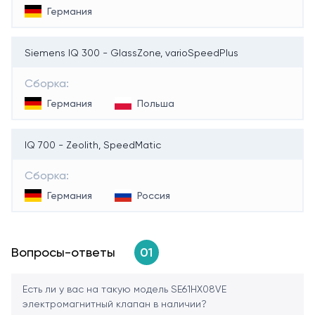
Германия
Siemens IQ 300 - GlassZone, varioSpeedPlus
Сборка:
Германия
Польша
IQ 700 - Zeolith, SpeedMatic
Сборка:
Германия
Россия
Вопросы-ответы
01
Есть ли у вас на такую модель SE61HX08VE
электромагнитный клапан в наличии?