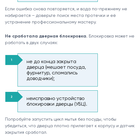
Если ошибка снова повторяется, и вода по-прежнему не
набирается – доверьте поиск места протечки и её
устранение профессиональному мастеру.
Не сработала дверная блокировка.
Блокировка может не
работать в двух случаях:
не до конца закрыта
дверца (мешает посуда,
фурнитур, сломались
доводчики);
неисправно устройство
блокировки дверцы (УБЦ).
Попробуйте запустить цикл мытья без посуды, чтобы
убедиться, что дверца плотно прилегает к корпусу и датчик
закрытия сработал.