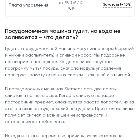
от 990 ₽ / 4
Заказать (- 10%)
Плата управления
года
Посудомоечная машина гудит, но вода не
заливается – что делать?
Гудеть в посудомоечной машине могут импеллеры (верхний
и нижний распылитель) и сливной насос. Мы подробнее
поговорим о последнем. Когда машинка запускает
программу мытья посуды, сначала модуль управления
проверяет работу основных систем – сливной и заливной.
В посудомоечных машинах Siemens есть две помпы –
сливная и нагнетающая. Когда в сливную попадает
посторонний предмет, блокируется работа лопастей, из-за
этого и слышен звук, похожий на гудение. При этом машинка
получает сигнал о возникшей неисправности и
останавливает набор воды.
Исходя из этого, первые две причины, из-за которых не