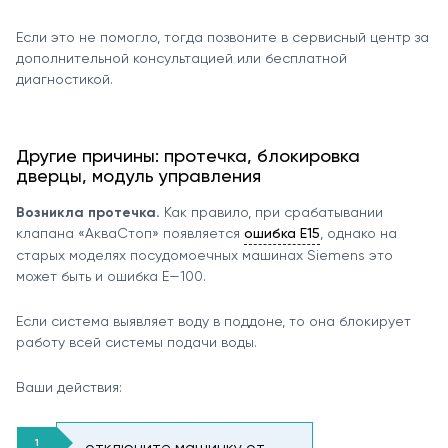
Если это не помогло, тогда позвоните в сервисный центр за
дополнительной консультацией или бесплатной
диагностикой.
Другие причины: протечка, блокировка
дверцы, модуль управления
Возникла протечка.
Как правило, при срабатывании
клапана «АкваСтоп» появляется
ошибка E15
, однако на
старых моделях посудомоечных машинах Siemens это
может быть и ошибка E—100.
Если система выявляет воду в поддоне, то она блокирует
работу всей системы подачи воды.
Ваши действия:
отключите машинку от