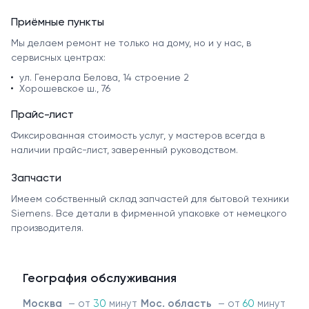
Приёмные пункты
Мы делаем ремонт не только на дому, но и у нас, в
сервисных центрах:
ул. Генерала Белова, 14 строение 2
Хорошевское ш., 76
Прайс-лист
Фиксированная стоимость услуг, у мастеров всегда в
наличии прайс-лист, заверенный руководством.
Запчасти
Имеем собственный склад запчастей для бытовой техники
Siemens. Все детали в фирменной упаковке от немецкого
производителя.
География обслуживания
Москва
– от
30
минут
Мос. область
– от
60
минут