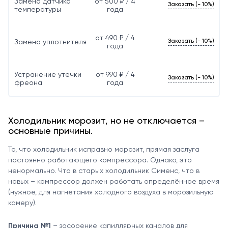
Замена датчика
от 500 ₽ / 4
Заказать (- 10%)
температуры
года
от 490 ₽ / 4
Заказать (- 10%)
Замена уплотнителя
года
Устранение утечки
от 990 ₽ / 4
Заказать (- 10%)
фреона
года
Холодильник морозит, но не отключается –
основные причины.
То, что холодильник исправно морозит, прямая заслуга
постоянно работающего компрессора. Однако, это
ненормально. Что в старых холодильник Сименс, что в
новых – компрессор должен работать определённое время
(нужное, для нагнетания холодного воздуха в морозильную
камеру).
Причина №1
– засорение капиллярных каналов для