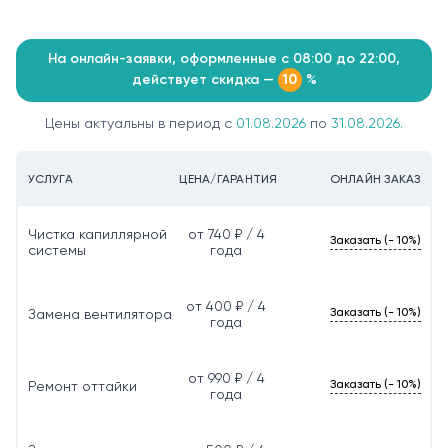
На онлайн-заявки, оформленные с 08:00 до 22:00,
действует скидка —
%
10
Цены актуальны в период с
01.08.2026
по
31.08.2026.
УСЛУГА
ЦЕНА/ГАРАНТИЯ
ОНЛАЙН ЗАКАЗ
Чистка капиллярной
от 740 ₽ / 4
Заказать (- 10%)
системы
года
от 400 ₽ / 4
Заказать (- 10%)
Замена вентилятора
года
от 990 ₽ / 4
Заказать (- 10%)
Ремонт оттайки
года