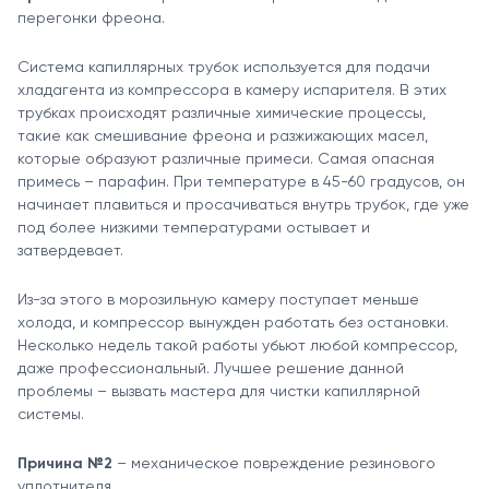
перегонки фреона.
Система капиллярных трубок используется для подачи
хладагента из компрессора в камеру испарителя. В этих
трубках происходят различные химические процессы,
такие как смешивание фреона и разжижающих масел,
которые образуют различные примеси. Самая опасная
примесь – парафин. При температуре в 45-60 градусов, он
начинает плавиться и просачиваться внутрь трубок, где уже
под более низкими температурами остывает и
затвердевает.
Из-за этого в морозильную камеру поступает меньше
холода, и компрессор вынужден работать без остановки.
Несколько недель такой работы убьют любой компрессор,
даже профессиональный. Лучшее решение данной
проблемы – вызвать мастера для чистки капиллярной
системы.
Причина №2
– механическое повреждение резинового
уплотнителя.