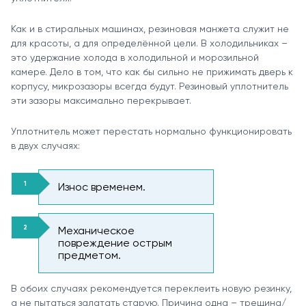
Как и в стиральных машинах, резиновая манжета служит не
для красоты, а для определённой цели. В холодильниках –
это удержание холода в холодильной и морозильной
камере. Дело в том, что как бы сильно не прижимать дверь к
корпусу, микрозазоры всегда будут. Резиновый уплотнитель
эти зазоры максимально перекрывает.
Уплотнитель может перестать нормально функционировать
в двух случаях:
Износ временем.
Механическое
повреждение острым
предметом.
В обоих случаях рекомендуется переклеить новую резинку,
а не пытаться залатать старую. Причина одна – трещина/