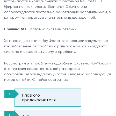
встречаются в холодильниках с системой No Frost Plus
(фирменная технология Siemens). Обычно они
сопровождаются постоянно работающим холодильником, в
котором температура значительно выше заданной.
Причина №1
– поломка системы оттайки.
Хоть холодильники с Ноу Фрост технологией задумывались
как избавление от проблем с разморозкой, но, иногда эта
система и создаёт эту самую проблему.
Рассмотрим эту проблему подробнее. Система НоуФрост –
это функция самостоятельной разморозки
образовавшегося льда без участия человека, использующая
метод оттайки. Оттайка состоит из:
Плавкого
предохранителя.