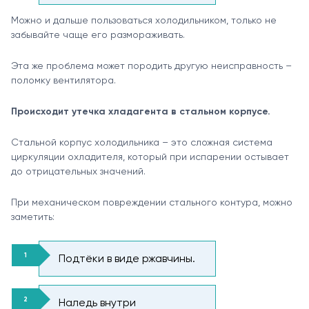
Можно и дальше пользоваться холодильником, только не
забывайте чаще его размораживать.
Эта же проблема может породить другую неисправность –
поломку вентилятора.
Происходит утечка хладагента в стальном корпусе.
Стальной корпус холодильника – это сложная система
циркуляции охладителя, который при испарении остывает
до отрицательных значений.
При механическом повреждении стального контура, можно
заметить:
Подтёки в виде ржавчины.
Наледь внутри