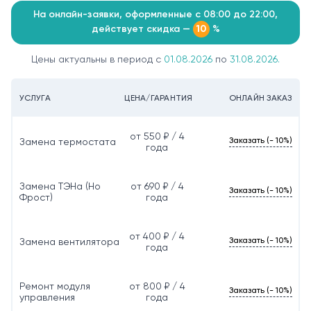
На онлайн-заявки, оформленные с 08:00 до 22:00,
действует скидка —
%
10
Цены актуальны в период с
01.08.2026
по
31.08.2026.
УСЛУГА
ЦЕНА/ГАРАНТИЯ
ОНЛАЙН ЗАКАЗ
от 550 ₽ / 4
Заказать (- 10%)
Замена термостата
года
Замена ТЭНа (Но
от 690 ₽ / 4
Заказать (- 10%)
Фрост)
года
от 400 ₽ / 4
Заказать (- 10%)
Замена вентилятора
года
Ремонт модуля
от 800 ₽ / 4
Заказать (- 10%)
управления
года