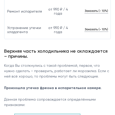
от 990 ₽ / 4
Заказать (- 10%)
Ремонт испарителя
года
Устранение утечки
от 990 ₽ / 4
Заказать (- 10%)
хладагента
года
Верхняя часть холодильника не охлаждается
– причины.
Когда Вы столкнулись с такой проблемой, первое, что
нужно сделать – проверить, работает ли морозилка. Если с
ней всё хорошо, то проблемы могут быть следующие.
Произошла утечка фреона в испарительное камере.
Данная проблема сопровождается определёнными
признаками: