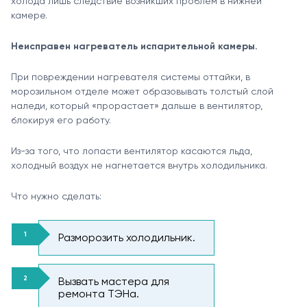
холода лишь следствие возникших проблем в нижней
камере.
Неисправен нагреватель испарительной камеры.
При повреждении нагревателя системы оттайки, в
морозильном отделе может образовывать толстый слой
наледи, который «прорастает» дальше в вентилятор,
блокируя его работу.
Из-за того, что лопасти вентилятор касаются льда,
холодный воздух не нагнетается внутрь холодильника.
Что нужно сделать:
Разморозить холодильник.
Вызвать мастера для
ремонта ТЭНа.